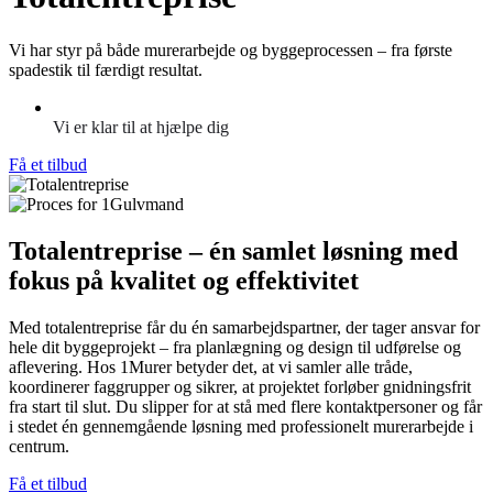
Vi har styr på både murerarbejde og byggeprocessen – fra første
spadestik til færdigt resultat.
Vi er klar til at hjælpe dig
Få et tilbud
Totalentreprise – én samlet løsning med
fokus på kvalitet og effektivitet
Med totalentreprise får du én samarbejdspartner, der tager ansvar for
hele dit byggeprojekt – fra planlægning og design til udførelse og
aflevering. Hos 1Murer betyder det, at vi samler alle tråde,
koordinerer faggrupper og sikrer, at projektet forløber gnidningsfrit
fra start til slut. Du slipper for at stå med flere kontaktpersoner og får
i stedet én gennemgående løsning med professionelt murerarbejde i
centrum.
Få et tilbud