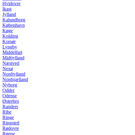
Hvidovre
Ikast
Jylland
Kalundborg
København
Køge
Kolding
Korsør
Lyngby
Middelfart
Midtjylland
Næstved
Nexø
Nordjylland
Nordsjælland
Nyborg
Odder
Odense
Østerbro
Randers
Ribe
Ringe
Ringsted
Rødovre
Rønne