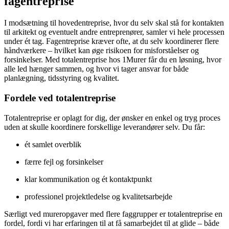
fagentreprise
I modsætning til hovedentreprise, hvor du selv skal stå for kontakten
til arkitekt og eventuelt andre entreprenører, samler vi hele processen
under ét tag. Fagentreprise kræver ofte, at du selv koordinerer flere
håndværkere – hvilket kan øge risikoen for misforståelser og
forsinkelser. Med totalentreprise hos 1Murer får du en løsning, hvor
alle led hænger sammen, og hvor vi tager ansvar for både
planlægning, tidsstyring og kvalitet.
Fordele ved totalentreprise
Totalentreprise er oplagt for dig, der ønsker en enkel og tryg proces
uden at skulle koordinere forskellige leverandører selv. Du får:
ét samlet overblik
færre fejl og forsinkelser
klar kommunikation og ét kontaktpunkt
professionel projektledelse og kvalitetsarbejde
Særligt ved mureropgaver med flere faggrupper er totalentreprise en
fordel, fordi vi har erfaringen til at få samarbejdet til at glide – både