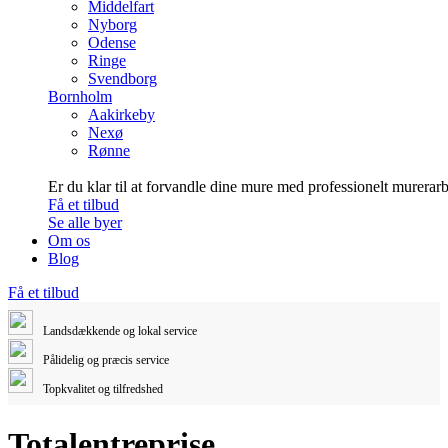
Middelfart
Nyborg
Odense
Ringe
Svendborg
Bornholm
Aakirkeby
Nexø
Rønne
Er du klar til at forvandle dine mure med professionelt murerar
Få et tilbud
Se alle byer
Om os
Blog
Få et tilbud
Landsdækkende og lokal service
Pålidelig og præcis service
Topkvalitet og tilfredshed
Totalentreprise