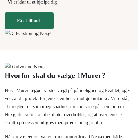
Vi er klar til at hjælpe dig
Få et tilbud
Hvorfor skal du vælge 1Murer?
Hos 1Murer lægger vi stor vægt på pålidelighed og kvalitet, og vi
ved, at dit projekt fortjener den bedst mulige omtanke. Vi forstår,
at du søger en samarbejdspartner, du kan stole på – en murer i
Nexø, der sikrer, at alle aftaler overholdes, og at hvert eneste
skridt i processen udføres med præcision og omhu.
Når du vælger os, vælger du et murerfirma i Nexø med både