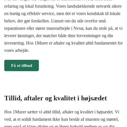
erfaring og lokal forankring. Vores landsdækkende netværk sikrer
en hurtig og effektiv service, men det er vores kendskab til lokale
behov, der gør forskellen. Uanset om du står overfor små
reparationer eller større murerarbejde i Nexø, kan du stole på, at vi
leverer løsninger, der matcher både dine forventninger og din
investering. Hos 1Murer er aftaler og kvalitet altid fundamentet for
vores arbejde.
Få et tilbud
Tillid, aftaler og kvalitet i højsædet
Hos 1Murer sætter vi altid tillid, aftaler og kvalitet i højsædet. Vi
ved, at et solidt fundament ikke kun består af mursten og mørtel,
men også af klare aftaler og et åbent forhold mellem os og dig.