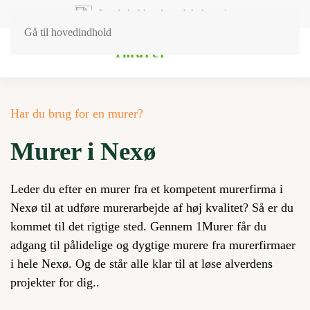
Landsdækkende og lokal service
Gå til hovedindhold
Har du brug for en murer?
Murer i Nexø
Leder du efter en murer fra et kompetent murerfirma i
Nexø til at udføre murerarbejde af høj kvalitet? Så er du
kommet til det rigtige sted. Gennem 1Murer får du
adgang til pålidelige og dygtige murere fra murerfirmaer
i hele Nexø. Og de står alle klar til at løse alverdens
projekter for dig..