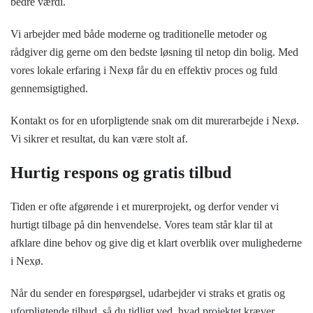
bedre værdi.
Vi arbejder med både moderne og traditionelle metoder og
rådgiver dig gerne om den bedste løsning til netop din bolig. Med
vores lokale erfaring i Nexø får du en effektiv proces og fuld
gennemsigtighed.
Kontakt os for en uforpligtende snak om dit murerarbejde i Nexø.
Vi sikrer et resultat, du kan være stolt af.
Hurtig respons og gratis tilbud
Tiden er ofte afgørende i et murerprojekt, og derfor vender vi
hurtigt tilbage på din henvendelse. Vores team står klar til at
afklare dine behov og give dig et klart overblik over mulighederne
i Nexø.
Når du sender en forespørgsel, udarbejder vi straks et gratis og
uforpligtende tilbud, så du tidligt ved, hvad projektet kræver