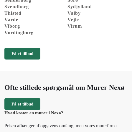
Sønderborg
Sorø
Svendborg
Sydjylland
Thisted
Valby
Varde
Vejle
Viborg
Virum
Vordingborg
Få et tilbud
Ofte stillede spørgsmål om Murer Nexø
Få et tilbud
Hvad koster en murer i Nexø?
Prisen afhænger af opgavens omfang, men vores murerfirma