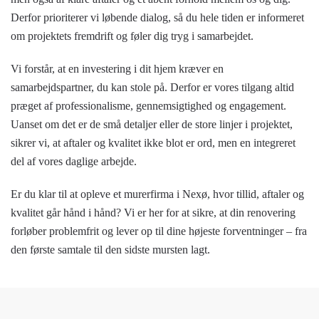
Derfor prioriterer vi løbende dialog, så du hele tiden er informeret
om projektets fremdrift og føler dig tryg i samarbejdet.
Vi forstår, at en investering i dit hjem kræver en
samarbejdspartner, du kan stole på. Derfor er vores tilgang altid
præget af professionalisme, gennemsigtighed og engagement.
Uanset om det er de små detaljer eller de store linjer i projektet,
sikrer vi, at aftaler og kvalitet ikke blot er ord, men en integreret
del af vores daglige arbejde.
Er du klar til at opleve et murerfirma i Nexø, hvor tillid, aftaler og
kvalitet går hånd i hånd? Vi er her for at sikre, at din renovering
forløber problemfrit og lever op til dine højeste forventninger – fra
den første samtale til den sidste mursten lagt.