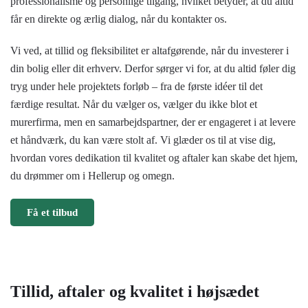
professionalisme og personlige tilgang, hvilket betyder, at du altid
får en direkte og ærlig dialog, når du kontakter os.
Vi ved, at tillid og fleksibilitet er altafgørende, når du investerer i
din bolig eller dit erhverv. Derfor sørger vi for, at du altid føler dig
tryg under hele projektets forløb – fra de første idéer til det
færdige resultat. Når du vælger os, vælger du ikke blot et
murerfirma, men en samarbejdspartner, der er engageret i at levere
et håndværk, du kan være stolt af. Vi glæder os til at vise dig,
hvordan vores dedikation til kvalitet og aftaler kan skabe det hjem,
du drømmer om i Hellerup og omegn.
Få et tilbud
Tillid, aftaler og kvalitet i højsædet