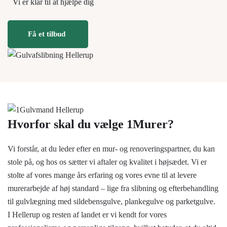
Vi er klar til at hjælpe dig
Få et tilbud
Hvorfor skal du vælge 1Murer?
Vi forstår, at du leder efter en mur- og renoveringspartner, du kan
stole på, og hos os sætter vi aftaler og kvalitet i højsædet. Vi er
stolte af vores mange års erfaring og vores evne til at levere
murerarbejde af høj standard – lige fra slibning og efterbehandling
til gulvlægning med sildebensgulve, plankegulve og parketgulve.
I Hellerup og resten af landet er vi kendt for vores