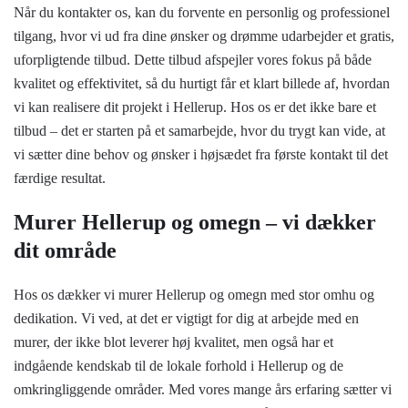
Når du kontakter os, kan du forvente en personlig og professionel
tilgang, hvor vi ud fra dine ønsker og drømme udarbejder et gratis,
uforpligtende tilbud. Dette tilbud afspejler vores fokus på både
kvalitet og effektivitet, så du hurtigt får et klart billede af, hvordan
vi kan realisere dit projekt i Hellerup. Hos os er det ikke bare et
tilbud – det er starten på et samarbejde, hvor du trygt kan vide, at
vi sætter dine behov og ønsker i højsædet fra første kontakt til det
færdige resultat.
Murer Hellerup og omegn – vi dækker
dit område
Hos os dækker vi murer Hellerup og omegn med stor omhu og
dedikation. Vi ved, at det er vigtigt for dig at arbejde med en
murer, der ikke blot leverer høj kvalitet, men også har et
indgående kendskab til de lokale forhold i Hellerup og de
omkringliggende områder. Med vores mange års erfaring sætter vi