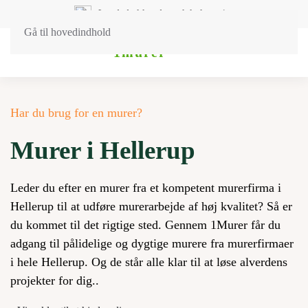
Landsdækkende og lokal service
Gå til hovedindhold
Har du brug for en murer?
Murer i Hellerup
Leder du efter en murer fra et kompetent murerfirma i
Hellerup til at udføre murerarbejde af høj kvalitet? Så er
du kommet til det rigtige sted. Gennem 1Murer får du
adgang til pålidelige og dygtige murere fra murerfirmaer
i hele Hellerup. Og de står alle klar til at løse alverdens
projekter for dig..