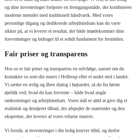
og dine investeringer fortjener en fremgangsmåde, der kombinerer
moderne metoder med traditionelt håndværk. Med vores
personlige tilgang og dedikerede arbejdsindsats kan du være
sikker på, at vi leverer et resultat, der både imødekommer dine
forventninger og bidrager til et solidt fundament for fremtiden.
Fair priser og transparens
Hos os er fair priser og transparens en selvfølge, uanset om du
kontakter os som din murer i Hellerup eller et andet sted i landet.
Vi sætter en ærlig og åben dialog i højsædet, så du fra første
øjeblik ved, hvad du kan forvente – både hvad angår
omkostninger og arbejdsindsats. Vores mål er altid at give dig et
realistisk og detaljeret tilbud, der afspejler de materialer og den
ekspertise, der leveres af vores erfarne murere.
Vi forstår, at investeringer i din bolig kræver tillid, og derfor