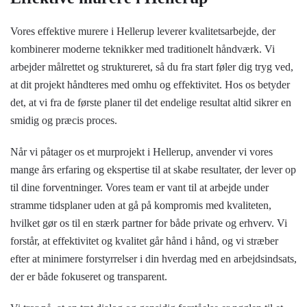
Vores effektive murere i Hellerup leverer kvalitetsarbejde, der
kombinerer moderne teknikker med traditionelt håndværk. Vi
arbejder målrettet og struktureret, så du fra start føler dig tryg ved,
at dit projekt håndteres med omhu og effektivitet. Hos os betyder
det, at vi fra de første planer til det endelige resultat altid sikrer en
smidig og præcis proces.
Når vi påtager os et murprojekt i Hellerup, anvender vi vores
mange års erfaring og ekspertise til at skabe resultater, der lever op
til dine forventninger. Vores team er vant til at arbejde under
stramme tidsplaner uden at gå på kompromis med kvaliteten,
hvilket gør os til en stærk partner for både private og erhverv. Vi
forstår, at effektivitet og kvalitet går hånd i hånd, og vi stræber
efter at minimere forstyrrelser i din hverdag med en arbejdsindsats,
der er både fokuseret og transparent.