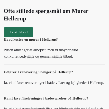
Ofte stillede spørgsmål om Murer
Hellerup
Få et tilbud
Hvad koster en murer i Hellerup?
Prisen afhænger af arbejdet, men vi tilbyder altid
konkurrencedygtige og gennemsigtige tilbud.
Udfører I renovering i boliger på Hellerup?
Ja, vi udfører renoveringer i både villaer og lejligheder i Hellerup.
Kan I lave fliseløsninger i badeværelser på Hellerup?
Ja, vi tilbyder professionelt flise- og klinkearbejde med flot finish.