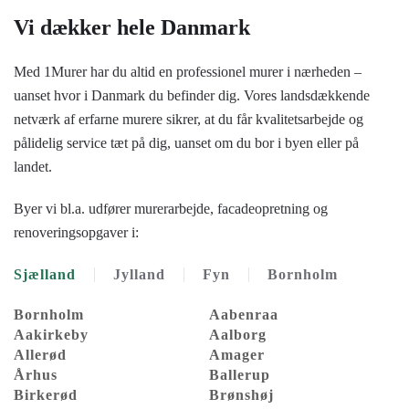
Vi dækker hele Danmark
Med 1Murer har du altid en professionel murer i nærheden –
uanset hvor i Danmark du befinder dig. Vores landsdækkende
netværk af erfarne murere sikrer, at du får kvalitetsarbejde og
pålidelig service tæt på dig, uanset om du bor i byen eller på
landet.
Byer vi bl.a. udfører murerarbejde, facadeopretning og
renoveringsopgaver i:
Sjælland
Jylland
Fyn
Bornholm
Bornholm
Aabenraa
Aakirkeby
Aalborg
Allerød
Amager
Århus
Ballerup
Birkerød
Brønshøj