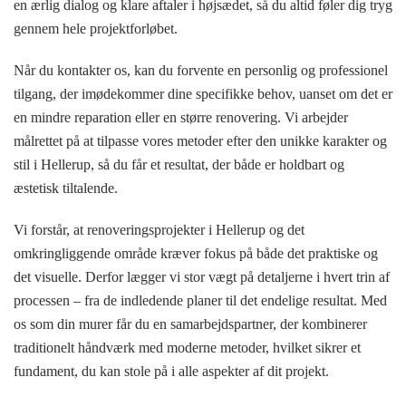
en ærlig dialog og klare aftaler i højsædet, så du altid føler dig tryg
gennem hele projektforløbet.
Når du kontakter os, kan du forvente en personlig og professionel
tilgang, der imødekommer dine specifikke behov, uanset om det er
en mindre reparation eller en større renovering. Vi arbejder
målrettet på at tilpasse vores metoder efter den unikke karakter og
stil i Hellerup, så du får et resultat, der både er holdbart og
æstetisk tiltalende.
Vi forstår, at renoveringsprojekter i Hellerup og det
omkringliggende område kræver fokus på både det praktiske og
det visuelle. Derfor lægger vi stor vægt på detaljerne i hvert trin af
processen – fra de indledende planer til det endelige resultat. Med
os som din murer får du en samarbejdspartner, der kombinerer
traditionelt håndværk med moderne metoder, hvilket sikrer et
fundament, du kan stole på i alle aspekter af dit projekt.