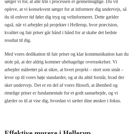
sørger vi for, at alle trin i processen er gennemsigtige. Du vil
opleve, at vi konsekvent sørger for at informere dig undervejs, så
du til enhver tid føler dig tryg og velinformeret. Dette gælder
også, når vi arbejder på projekter i Hellerup, hvor præcision,
kvalitet og fair priser går hånd i hånd for at skabe det bedste
resultat til dig.
Med vores dedikation til fair priser og klar kommunikation kan du
stole på, at der aldrig kommer ubehagelige overraskelser. Vi
arbejder målrettet på at sikre, at hvert projekt – stort som småt –
lever op til vores høje standarder, og at du altid forstår, hvad der
sker undervejs. Det er en del af vores filosofi, at åbenhed og
rimelige priser er fundamentale for et godt samarbejde, og vi
glæder os til at vise dig, hvordan vi sætter dine ønsker i fokus.
Effektive murere i Hellerup