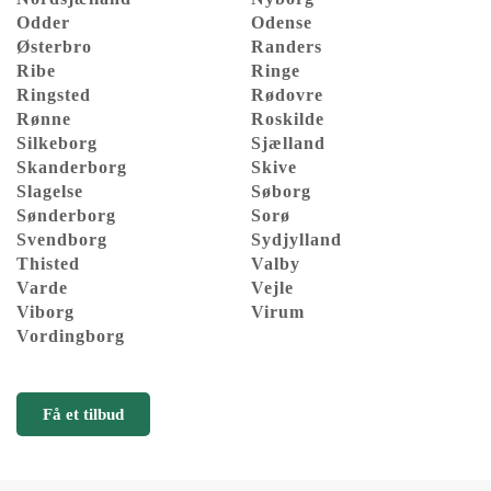
Odder
Odense
Østerbro
Randers
Ribe
Ringe
Ringsted
Rødovre
Rønne
Roskilde
Silkeborg
Sjælland
Skanderborg
Skive
Slagelse
Søborg
Sønderborg
Sorø
Svendborg
Sydjylland
Thisted
Valby
Varde
Vejle
Viborg
Virum
Vordingborg
Få et tilbud