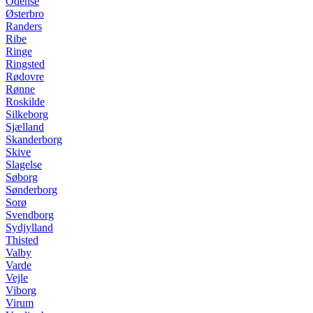
Odense
Østerbro
Randers
Ribe
Ringe
Ringsted
Rødovre
Rønne
Roskilde
Silkeborg
Sjælland
Skanderborg
Skive
Slagelse
Søborg
Sønderborg
Sorø
Svendborg
Sydjylland
Thisted
Valby
Varde
Vejle
Viborg
Virum