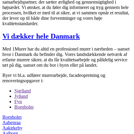
samarbejdspartner, der sætter ærlighed og gennemsigtighed i
højsædet. Vi ønsker, at du føler dig informeret og tryg gennem hele
processen, hvilket er med til at sikre, at vi sammen opnår et resultat,
der lever op til både dine forventninger og vores høje
kvalitetsstandarder.
Vi dækker hele Danmark
Med 1Murer har du altid en professionel murer i nærheden – uanset
hvor i Danmark du befinder dig. Vores landsdækkende netværk af
erfarne murere sikrer, at du får kvalitetsarbejde og pålidelig service
tæt på dig, uanset om du bor i byen eller på landet.
Byer vi bl.a. udfører murerarbejde, facadeopretning og
renoveringsopgaver i:
Sjælland
Jylland
Fyn
Bornholm
Bornholm
Aabenraa
Aakirkeby
Aalborg