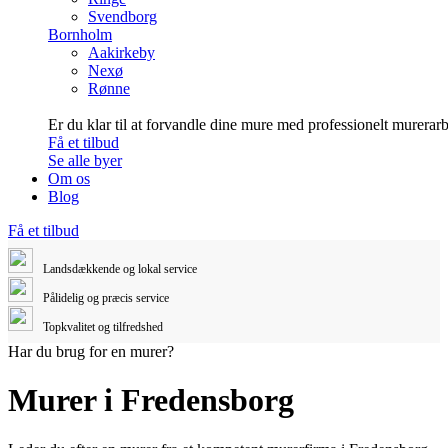
Svendborg
Bornholm
Aakirkeby
Nexø
Rønne
Er du klar til at forvandle dine mure med professionelt murerar
Få et tilbud
Se alle byer
Om os
Blog
Få et tilbud
Landsdækkende og lokal service
Pålidelig og præcis service
Topkvalitet og tilfredshed
Har du brug for en murer?
Murer i Fredensborg