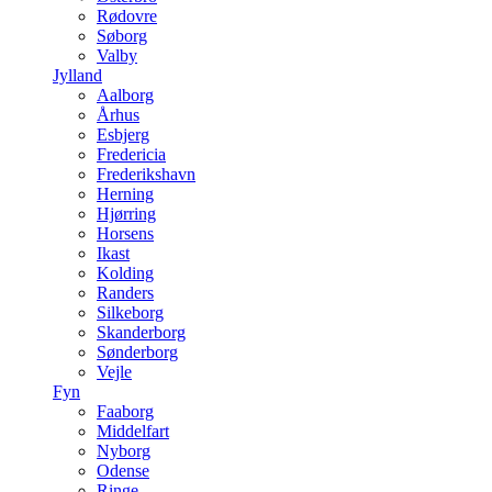
Rødovre
Søborg
Valby
Jylland
Aalborg
Århus
Esbjerg
Fredericia
Frederikshavn
Herning
Hjørring
Horsens
Ikast
Kolding
Randers
Silkeborg
Skanderborg
Sønderborg
Vejle
Fyn
Faaborg
Middelfart
Nyborg
Odense
Ringe