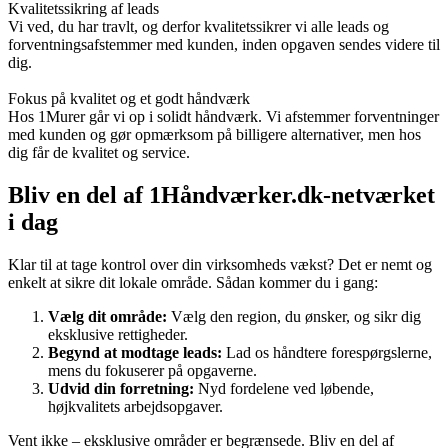
Kvalitetssikring af leads
Vi ved, du har travlt, og derfor kvalitetssikrer vi alle leads og
forventningsafstemmer med kunden, inden opgaven sendes videre til
dig.
Fokus på kvalitet og et godt håndværk
Hos 1Murer går vi op i solidt håndværk. Vi afstemmer forventninger
med kunden og gør opmærksom på billigere alternativer, men hos
dig får de kvalitet og service.
Bliv en del af 1Håndværker.dk-netværket
i dag
Klar til at tage kontrol over din virksomheds vækst? Det er nemt og
enkelt at sikre dit lokale område. Sådan kommer du i gang:
Vælg dit område:
Vælg den region, du ønsker, og sikr dig
eksklusive rettigheder.
Begynd at modtage leads:
Lad os håndtere forespørgslerne,
mens du fokuserer på opgaverne.
Udvid din forretning:
Nyd fordelene ved løbende,
højkvalitets arbejdsopgaver.
Vent ikke – eksklusive områder er begrænsede. Bliv en del af