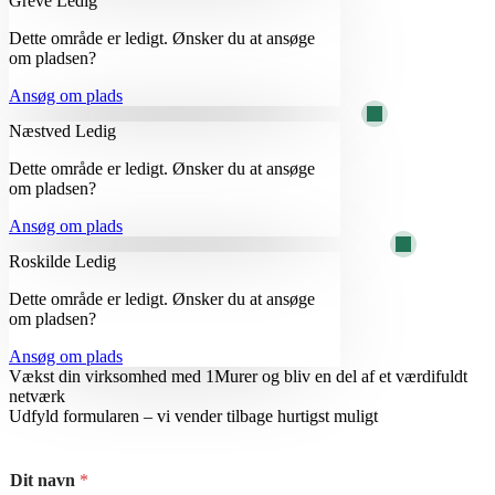
Greve
Ledig
Dette område er ledigt. Ønsker du at ansøge
om pladsen?
Ansøg om plads
Næstved
Ledig
Dette område er ledigt. Ønsker du at ansøge
om pladsen?
Ansøg om plads
Roskilde
Ledig
Dette område er ledigt. Ønsker du at ansøge
om pladsen?
Ansøg om plads
Vækst din virksomhed med 1Murer og bliv en del af et værdifuldt
netværk
Udfyld formularen – vi vender tilbage hurtigst muligt
V
Dit navn
*
i