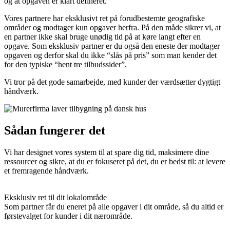
og at opgaven er klart defineret.
Vores partnere har eksklusivt ret på forudbestemte geografiske
områder og modtager kun opgaver herfra. På den måde sikrer vi, at
en partner ikke skal bruge unødig tid på at køre langt efter en
opgave. Som eksklusiv partner er du også den eneste der modtager
opgaven og derfor skal du ikke “slås på pris” som man kender det
for den typiske “hent tre tilbudssider”.
Vi tror på det gode samarbejde, med kunder der værdsætter dygtigt
håndværk.
Sådan fungerer det
Vi har designet vores system til at spare dig tid, maksimere dine
ressourcer og sikre, at du er fokuseret på det, du er bedst til: at levere
et fremragende håndværk.
Eksklusiv ret til dit lokalområde
Som partner får du eneret på alle opgaver i dit område, så du altid er
førstevalget for kunder i dit nærområde.