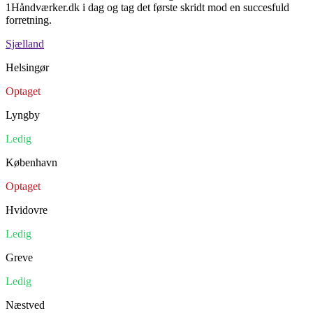
1Håndværker.dk i dag og tag det første skridt mod en succesfuld
forretning.
Sjælland
Helsingør
Optaget
Lyngby
Ledig
København
Optaget
Hvidovre
Ledig
Greve
Ledig
Næstved