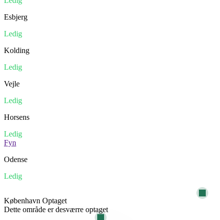
Ledig
Esbjerg
Ledig
Kolding
Ledig
Vejle
Ledig
Horsens
Ledig
Fyn
Odense
Ledig
København
Optaget
Dette område er desværre optaget