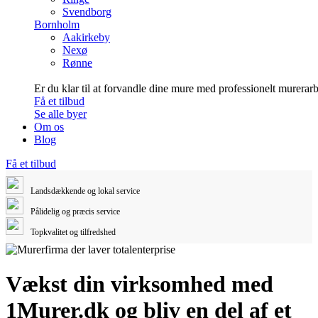
Svendborg
Bornholm
Aakirkeby
Nexø
Rønne
Er du klar til at forvandle dine mure med professionelt murerar
Få et tilbud
Se alle byer
Om os
Blog
Få et tilbud
Landsdækkende og lokal service
Pålidelig og præcis service
Topkvalitet og tilfredshed
Vækst din virksomhed med
1Murer.dk og bliv en del af et