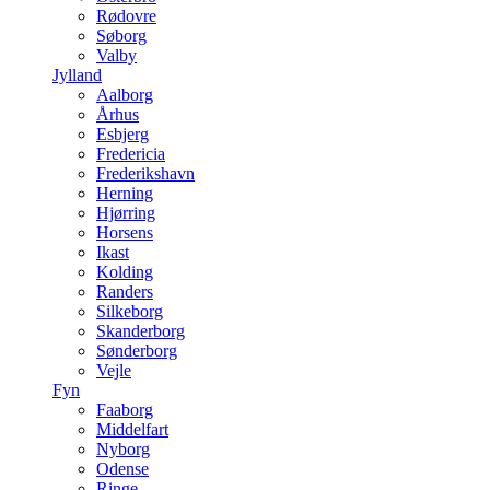
Rødovre
Søborg
Valby
Jylland
Aalborg
Århus
Esbjerg
Fredericia
Frederikshavn
Herning
Hjørring
Horsens
Ikast
Kolding
Randers
Silkeborg
Skanderborg
Sønderborg
Vejle
Fyn
Faaborg
Middelfart
Nyborg
Odense
Ringe