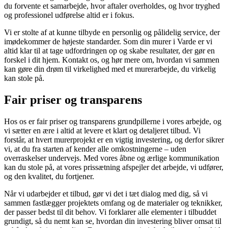
du forvente et samarbejde, hvor aftaler overholdes, og hvor tryghed
og professionel udførelse altid er i fokus.
Vi er stolte af at kunne tilbyde en personlig og pålidelig service, der
imødekommer de højeste standarder. Som din murer i Varde er vi
altid klar til at tage udfordringen op og skabe resultater, der gør en
forskel i dit hjem. Kontakt os, og hør mere om, hvordan vi sammen
kan gøre din drøm til virkelighed med et murerarbejde, du virkelig
kan stole på.
Fair priser og transparens
Hos os er fair priser og transparens grundpillerne i vores arbejde, og
vi sætter en ære i altid at levere et klart og detaljeret tilbud. Vi
forstår, at hvert murerprojekt er en vigtig investering, og derfor sikrer
vi, at du fra starten af kender alle omkostningerne – uden
overraskelser undervejs. Med vores åbne og ærlige kommunikation
kan du stole på, at vores prissætning afspejler det arbejde, vi udfører,
og den kvalitet, du fortjener.
Når vi udarbejder et tilbud, gør vi det i tæt dialog med dig, så vi
sammen fastlægger projektets omfang og de materialer og teknikker,
der passer bedst til dit behov. Vi forklarer alle elementer i tilbuddet
grundigt, så du nemt kan se, hvordan din investering bliver omsat til