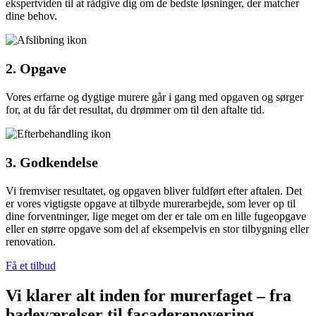
ekspertviden til at rådgive dig om de bedste løsninger, der matcher
dine behov.
2. Opgave
Vores erfarne og dygtige murere går i gang med opgaven og sørger
for, at du får det resultat, du drømmer om til den aftalte tid.
3. Godkendelse
Vi fremviser resultatet, og opgaven bliver fuldført efter aftalen. Det
er vores vigtigste opgave at tilbyde murerarbejde, som lever op til
dine forventninger, lige meget om der er tale om en lille fugeopgave
eller en større opgave som del af eksempelvis en stor tilbygning eller
renovation.
Få et tilbud
Vi klarer alt inden for murerfaget – fra
badeværelser til facaderenovering