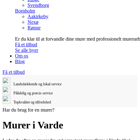
Svendborg
Bornholm
Aakirkeby
Nexø
Rønne
Er du klar til at forvandle dine mure med professionelt murerar
Få et tilbud
Se alle byer
Om os
Blog
Få et tilbud
Landsdækkende og lokal service
Pålidelig og præcis service
Topkvalitet og tilfredshed
Har du brug for en murer?
Murer i Varde