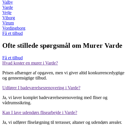
Valby
Varde
Vejle
Viborg
Virum
Vordingborg
Få et tilbud
Ofte stillede spørgsmål om Murer Varde
Få et tilbud
Hvad koster en murer i Varde?
Prisen afhænger af opgaven, men vi giver altid konkurrencedygtige
og gennemsigtige tilbud.
Udfører I badeværelsesrenovering i Varde?
Ja, vi laver komplet badeværelsesrenovering med fliser og
vådrumssikring.
Kan I lave udendørs flisearbejde i Varde?
Ja, vi udfører fliselægning til terrasser, altaner og udendørs arealer.