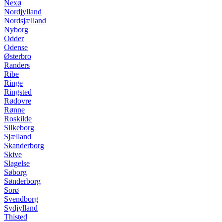
Nexø
Nordjylland
Nordsjælland
Nyborg
Odder
Odense
Østerbro
Randers
Ribe
Ringe
Ringsted
Rødovre
Rønne
Roskilde
Silkeborg
Sjælland
Skanderborg
Skive
Slagelse
Søborg
Sønderborg
Sorø
Svendborg
Sydjylland
Thisted