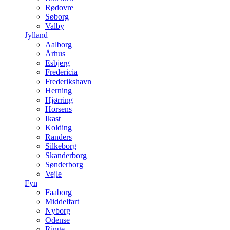
Rødovre
Søborg
Valby
Jylland
Aalborg
Århus
Esbjerg
Fredericia
Frederikshavn
Herning
Hjørring
Horsens
Ikast
Kolding
Randers
Silkeborg
Skanderborg
Sønderborg
Vejle
Fyn
Faaborg
Middelfart
Nyborg
Odense
Ringe