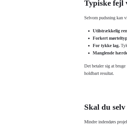
Typiske fejl
Selvom pudsning kan vir
Utilstrækkelig re
Forkert mørteltyp
For tykke lag.
Tykk
Manglende hærde
Det betaler sig at bruge
holdbart resultat.
Skal du selv
Mindre indendørs projekt