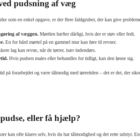
 ved pudsning af væg
ke som en enkel opgave, er der flere faldgruber, der kan give probleme
ngøring af væggen.
Mørtlen hæfter dårligt, hvis der er støv eller fedt.
e.
En for hård mørtel på en gammel mur kan føre til revner.
ere lag kan revne, når de tørrer, især indendørs.
tid.
Hvis pudsen males eller behandles for tidligt, kan den løsne sig.
 tid på forarbejdet og være tålmodig med tørretiden – det er det, der sikre
 pudse, eller få hjælp?
er kan ofte klares selv, hvis du har tålmodighed og det rette udstyr. En