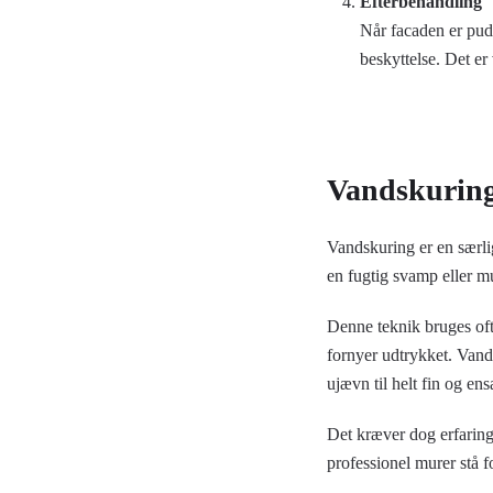
Efterbehandling
Når facaden er pud
beskyttelse. Det er
Vandskuring 
Vandskuring er en særlig
en fugtig svamp eller mu
Denne teknik bruges ofte
fornyer udtrykket. Vand
ujævn til helt fin og ensa
Det kræver dog erfaring 
professionel murer stå f