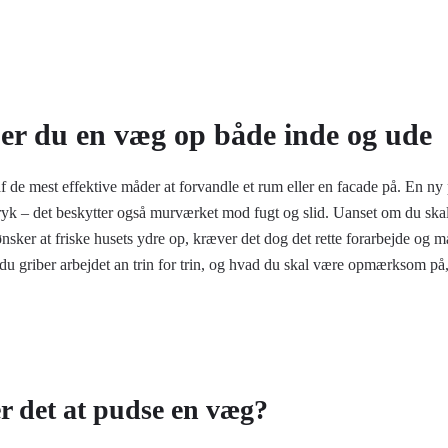
er du en væg op både inde og ude
f de mest effektive måder at forvandle et rum eller en facade på. En ny
dtryk – det beskytter også murværket mod fugt og slid. Uanset om du ska
ønsker at friske husets ydre op, kræver det dog det rette forarbejde og m
u griber arbejdet an trin for trin, og hvad du skal være opmærksom på
r det at pudse en væg?