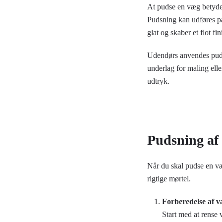
At pudse en væg betyder,
Pudsning kan udføres på
glat og skaber et flot f
Udendørs anvendes pudsn
underlag for maling elle
udtryk.
Pudsning af
Når du skal pudse en væ
rigtige mørtel.
Forberedelse af 
Start med at rense 