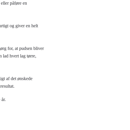
eller påføre en
rtigt og giver en helt
ørg for, at pudsen bliver
lad hvert lag tørre,
igt af det ønskede
resultat.
 år.