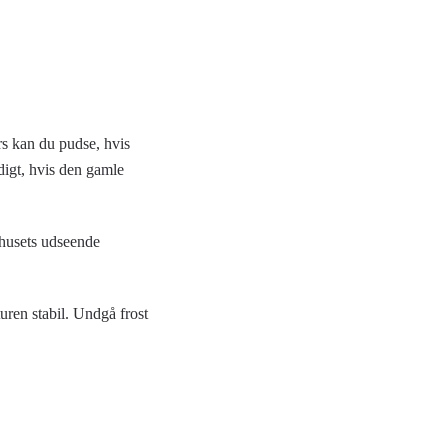
rs kan du pudse, hvis
digt, hvis den gamle
 husets udseende
uren stabil. Undgå frost