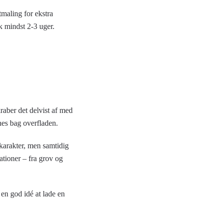
maling for ekstra
k mindst 2-3 uger.
raber det delvist af med
nes bag overfladen.
 karakter, men samtidig
ationer – fra grov og
 en god idé at lade en