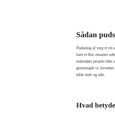
Sådan puds
Pudsning af væg
er en a
bare et flot, ensartet u
indendørs projekt eller 
gennemgår vi, hvordan d
både inde og ude.
Hvad betyde