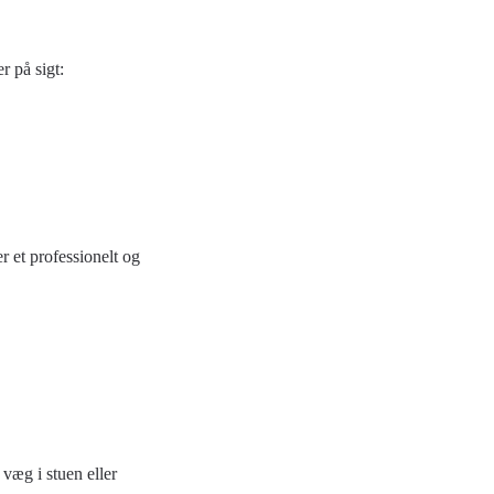
r på sigt:
r et professionelt og
 væg i stuen eller