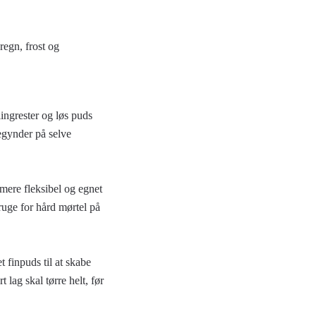
regn, frost og
lingrester og løs puds
begynder på selve
mere fleksibel og egnet
ruge for hård mørtel på
t finpuds til at skabe
 lag skal tørre helt, før