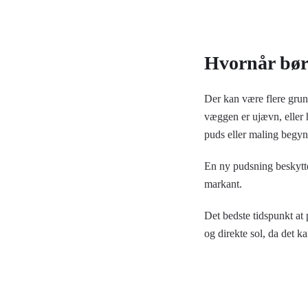
Hvornår bør
Der kan være flere grun
væggen er ujævn, eller 
puds eller maling begynd
En ny pudsning beskytte
markant.
Det bedste tidspunkt at 
og direkte sol, da det 